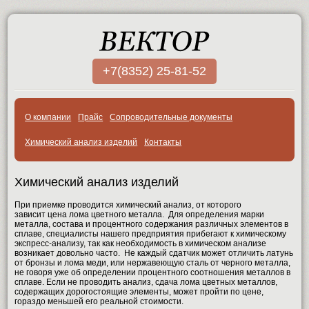
+7(8352) 25-81-52
О компании
Прайс
Сопроводительные документы
Химический анализ изделий
Контакты
Химический анализ изделий
При приемке проводится химический анализ, от которого
зависит цена
лома цветного металла
. Для определения марки
металла, состава и процентного содержания различных элементов в
сплаве, специалисты нашего предприятия прибегают к химическому
экспресс-анализу, так как необходимость в химическом анализе
возникает довольно часто. Не каждый сдатчик может отличить латунь
от бронзы и лома меди, или нержавеющую сталь от черного металла,
не говоря уже об определении процентного соотношения металлов в
сплаве. Если не проводить анализ, сдача лома цветных металлов,
содержащих дорогостоящие элементы, может пройти по цене,
гораздо меньшей его реальной стоимости.